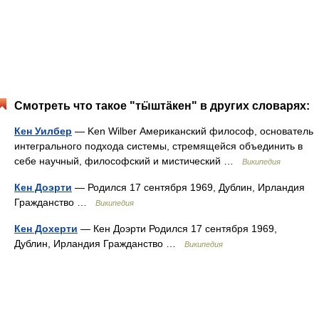
Смотреть что такое "тӹштӓкен" в других словарях:
Кен Уилбер
— Ken Wilber Американский философ, основатель
интегрального подхода системы, стремящейся объединить в
себе научный, философский и мистический …
Википедия
Кен Доэрти
— Родился 17 сентября 1969, Дублин, Ирландия
Гражданство …
Википедия
Кен Дохерти
— Кен Доэрти Родился 17 сентября 1969,
Дублин, Ирландия Гражданство …
Википедия