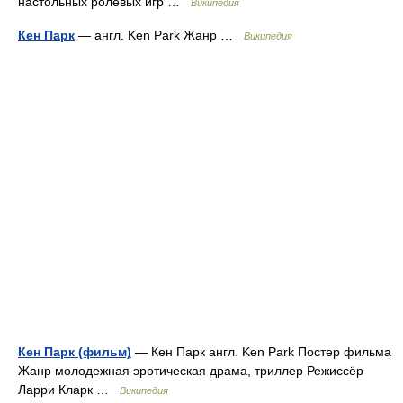
настольных ролевых игр …
Википедия
Кен Парк
— англ. Ken Park Жанр …
Википедия
Кен Парк (фильм)
— Кен Парк англ. Ken Park Постер фильма
Жанр молодежная эротическая драма, триллер Режиссёр
Ларри Кларк …
Википедия