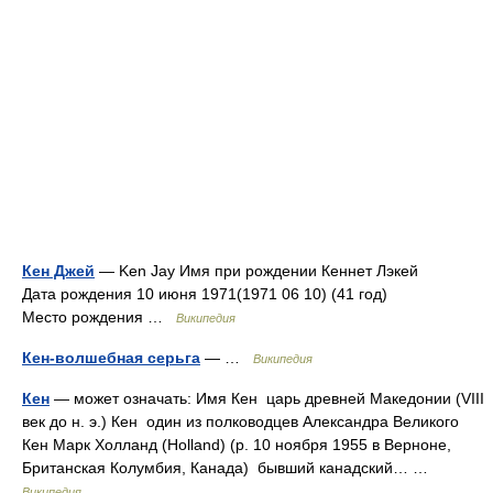
Кен Джей
— Ken Jay Имя при рождении Кеннет Лэкей
Дата рождения 10 июня 1971(1971 06 10) (41 год)
Место рождения …
Википедия
Кен-волшебная серьга
— …
Википедия
Кен
— может означать: Имя Кен царь древней Македонии (VIII
век до н. э.) Кен один из полководцев Александра Великого
Кен Марк Холланд (Holland) (р. 10 ноября 1955 в Верноне,
Британская Колумбия, Канада) бывший канадский… …
Википедия