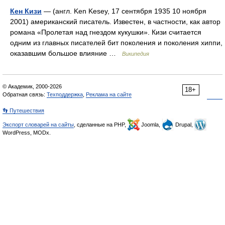
Кен Кизи
— (англ. Ken Kesey, 17 сентября 1935 10 ноября
2001) американский писатель. Известен, в частности, как автор
романа «Пролетая над гнездом кукушки». Кизи считается
одним из главных писателей бит поколения и поколения хиппи,
оказавшим большое влияние …
Википедия
© Академик, 2000-2026
18+
Обратная связь:
Техподдержка
,
Реклама на сайте
👣 Путешествия
Экспорт словарей на сайты
, сделанные на PHP,
Joomla,
Drupal,
WordPress, MODx.