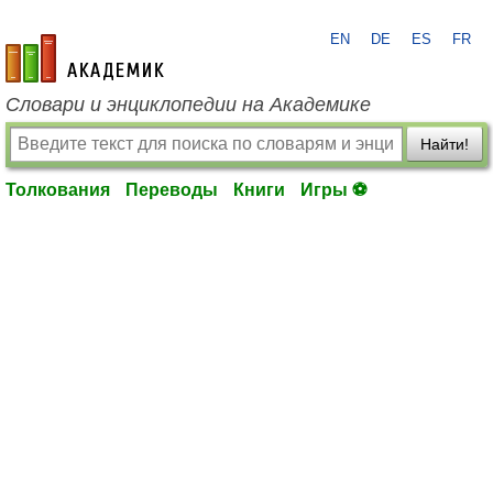
EN
DE
ES
FR
academic.ru
Словари и энциклопедии на Академике
Найти!
Толкования
Переводы
Книги
Игры ⚽